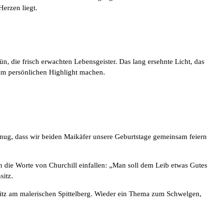
erzen liegt.
, die frisch erwachten Lebensgeister. Das lang ersehnte Licht, das
nem persönlichen Highlight machen.
genug, dass wir beiden Maikäfer unsere Geburtstage gemeinsam feiern
h die Worte von Churchill einfallen: „Man soll dem Leib etwas Gutes
sitz.
Sitz am malerischen Spittelberg. Wieder ein Thema zum Schwelgen,