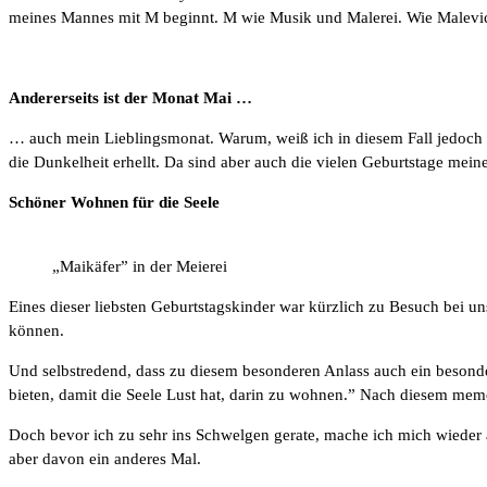
meines Mannes mit M beginnt. M wie Musik und Malerei. Wie Malevich
Andererseits ist der Monat Mai …
… auch mein Lieblingsmonat. Warum, weiß ich in diesem Fall jedoch g
die Dunkelheit erhellt. Da sind aber auch die vielen Geburtstage me
Schöner Wohnen für die Seele
„Maikäfer” in der Meierei
Eines dieser liebsten Geburtstagskinder war kürzlich zu Besuch bei u
können.
Und selbstredend, dass zu diesem besonderen Anlass auch ein besonde
bieten, damit die Seele Lust hat, darin zu wohnen.” Nach diesem mem
Doch bevor ich zu sehr ins Schwelgen gerate, mache ich mich wieder 
aber davon ein anderes Mal.