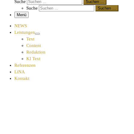
Suche
Suchen …
Suche
Suchen …
Menü
NEWS
Leistungen
Text
Content
Redaktion
KI Text
Referenzen
LiNA
Kontakt