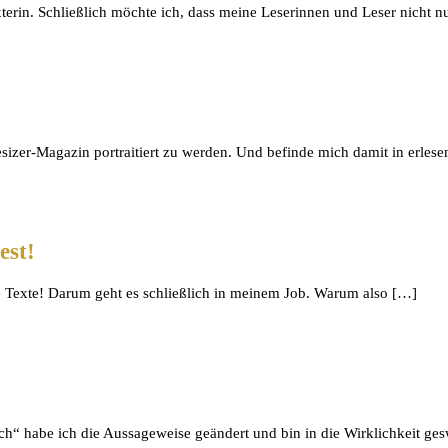
erin. Schließlich möchte ich, dass meine Leserinnen und Leser nicht n
sizer-Magazin portraitiert zu werden. Und befinde mich damit in erlese
est!
die Texte! Darum geht es schließlich in meinem Job. Warum also […]
 habe ich die Aussageweise geändert und bin in die Wirklichkeit gesw