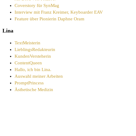
Coverstory für SynMag
Interview mit Franz Kreimer, Keyboarder EAV
Feature über Pionierin Daphne Oram
Lina
TextMeisterin
LieblingsRedakteurin
KundenVersteherin
ContentQueen
Hallo, ich bin Lina.
Auswahl meiner Arbeiten
PromptPrincess
Ästhetische Medizin