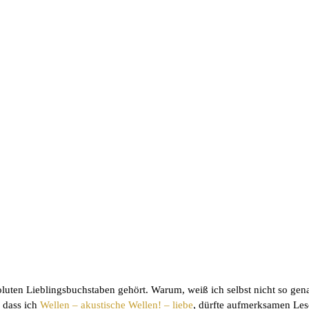
oluten Lieblingsbuchstaben gehört. Warum, weiß ich selbst nicht so ge
 dass ich
Wellen – akustische Wellen! – liebe
, dürfte aufmerksamen Les