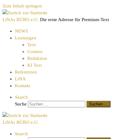
Zum Inhalt springen
LiNAs BÜRO e.U.
Die erste Adresse für Premium-Text
NEWS
Leistungen
Text
Content
Redaktion
KI Text
Referenzen
LiNA
Kontakt
Search
Suche
Suchen …
LiNAs BÜRO e.U.
Search