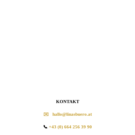
KONTAKT
✉️ hallo@linasbuero.at
📞
+43 (0) 664 256 39 90